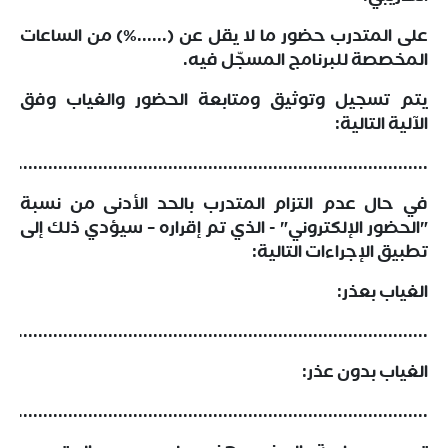
على المتدرب حضور ما لا يقل عن (......%) من الساعات
المخصصة للبرنامج المسجّل فيه.
يتم تسجيل وتوثيق ومتابعة الحضور والغياب وفق
الآلية التالية:
......................................................................................
في حال عدم التزام المتدرب بالحد الأدنى من نسبة
"الحضور الإلكتروني" - الذي تم إقراره – سيؤدي ذلك إلى
تطبيق الإجراءات التالية:
الغياب بعذر:
......................................................................................
الغياب بدون عذر:
......................................................................................