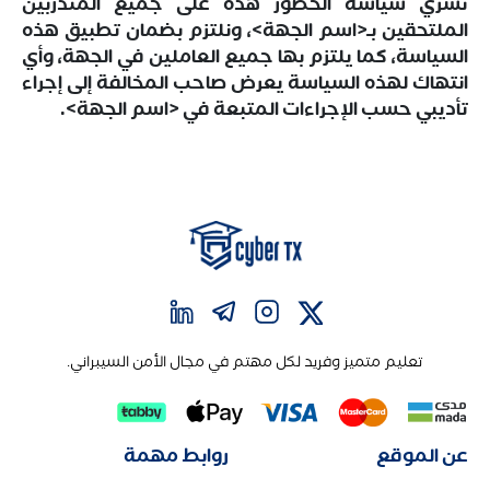
تسري سياسة الحضور هذه على جميع المتدربين
الملتحقين بـ<اسم الجهة>، ونلتزم بضمان تطبيق هذه
السياسة، كما يلتزم بها جميع العاملين في الجهة، وأي
انتهاك لهذه السياسة يعرض صاحب المخالفة إلى إجراء
تأديبي حسب الإجراءات المتبعة في <اسم الجهة>.
تعليم متميز وفريد لكل مهتم في مجال الأمن السيبراني.
عن الموقع
روابط مهمة